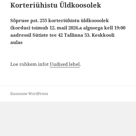
Korteriühistu Üldkoosolek
Sõpruse pst. 255 korteriühistu üldkoosolek
(kordus) toimub 12. mail 2026.a algusega kell 19:00
aadressil Sütiste tee 42 Tallinna 53. Keskkooli
aulas
Loe rohkem infot
Uudised lehel
.
Kasutame WordPressi