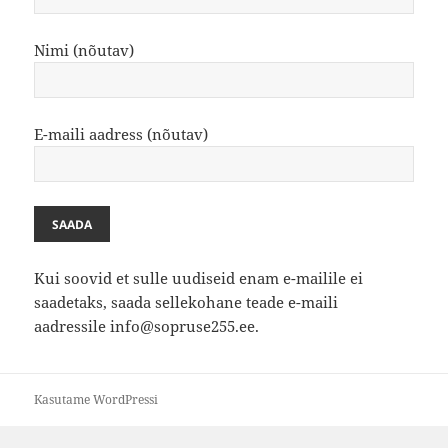
Nimi (nõutav)
E-maili aadress (nõutav)
Kui soovid et sulle uudiseid enam e-mailile ei
saadetaks, saada sellekohane teade e-maili
aadressile info@sopruse255.ee.
Kasutame WordPressi